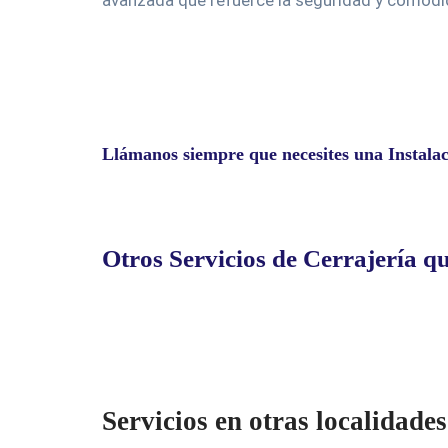
avanzada que refuerce la seguridad y comodi
Llámanos siempre que necesites una Instala
Otros Servicios de Cerrajería q
Servicios en otras localidade