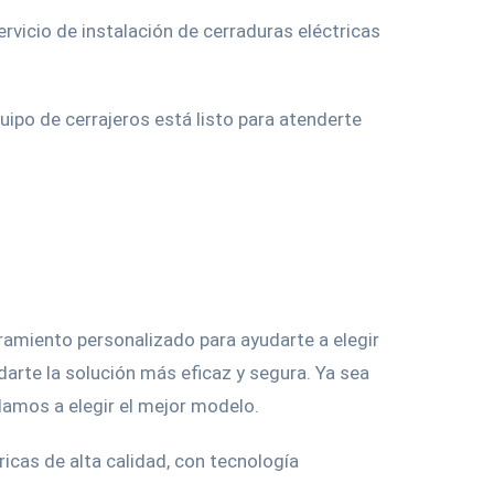
vicio de instalación de cerraduras eléctricas
ipo de cerrajeros está listo para atenderte
amiento personalizado para ayudarte a elegir
arte la solución más eficaz y segura. Ya sea
damos a elegir el mejor modelo.
icas de alta calidad, con tecnología