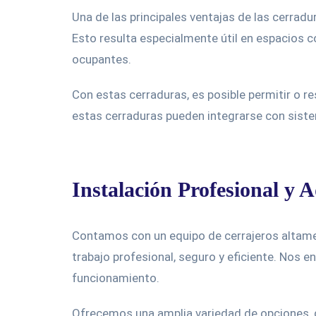
Una de las principales ventajas de las cerradu
Esto resulta especialmente útil en espacios c
ocupantes.
Con estas cerraduras, es posible permitir o r
estas cerraduras pueden integrarse con siste
Instalación Profesional y 
Contamos con un equipo de cerrajeros altame
trabajo profesional, seguro y eficiente. Nos 
funcionamiento.
Ofrecemos una amplia variedad de opciones, 