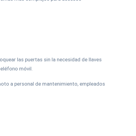
quear las puertas sin la necesidad de llaves
teléfono móvil.
remoto a personal de mantenimiento, empleados