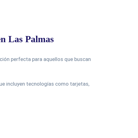
en Las Palmas
pción perfecta para aquellos que buscan
e incluyen tecnologías como tarjetas,