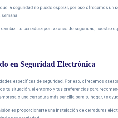
ue la seguridad no puede esperar, por eso ofrecemos un ser
la semana.
 cambiar tu cerradura por razones de seguridad, nuestro equ
do en Seguridad Electrónica
ades específicas de seguridad. Por eso, ofrecemos asesor
s tu situación, el entorno y tus preferencias para recomend
mpresa o una cerradura más sencilla para tu hogar, te ayu
sión es proporcionarte una instalación de cerraduras eléctr