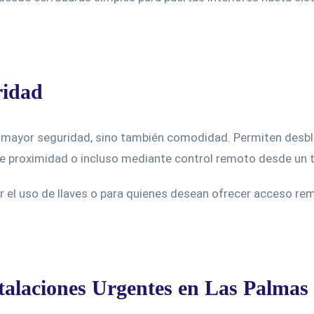
ridad
a mayor seguridad, sino también comodidad. Permiten desblo
a de proximidad o incluso mediante control remoto desde un 
itar el uso de llaves o para quienes desean ofrecer acceso 
stalaciones Urgentes en Las Palmas