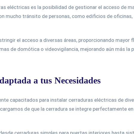
ras eléctricas es la posibilidad de gestionar el acceso de ma
on mucho tránsito de personas, como edificios de oficinas,
estringir el acceso a diversas áreas, proporcionando mayor 
mas de domótica o videovigilancia, mejorando aún más la p
Adaptada a tus Necesidades
nte capacitados para instalar cerraduras eléctricas de di
encargamos de que la cerradura se integre perfectamente en
desde cerraduras simples para puertas interiores hasta s