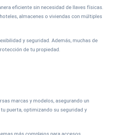
nera eficiente sin necesidad de llaves físicas.
 hoteles, almacenes o viviendas con múltiples
flexibilidad y seguridad. Además, muchas de
rotección de tu propiedad.
versas marcas y modelos, asegurando un
 tu puerta, optimizando su seguridad y
istemas más complejos para accesos