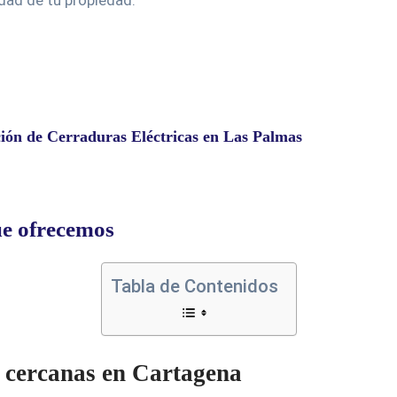
dad de tu propiedad.
ción de Cerraduras Eléctricas en Las Palmas
ue ofrecemos
Tabla de Contenidos
s cercanas en Cartagena