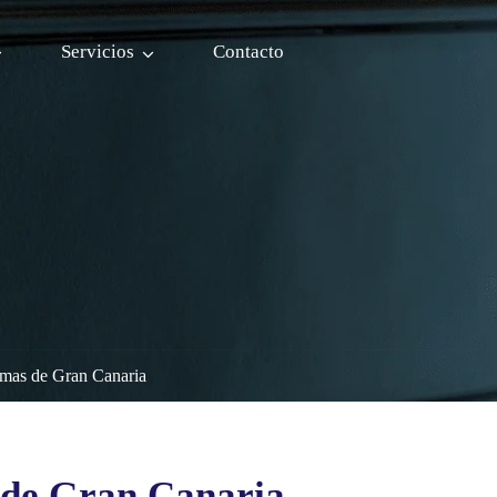
Servicios
Contacto
almas de Gran Canaria
s de Gran Canaria