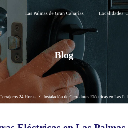
Las Palmas de Gran Canarias
Localidades
Blog
 Cerrajeros 24 Horas
Instalación de Cerraduras Eléctricas en Las P
uras Eléctricas en Las Palma