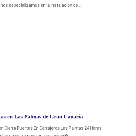
nos especializamos en la instalación de ...
rtas en Las Palmas de Gran Canaria
n Cierra Puertas En Cerrajeros Las Palmas 24 Horas,
ión de cierra puertas, una soluci�...