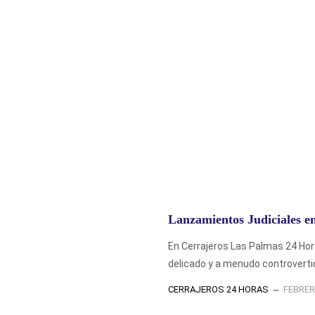
Lanzamientos Judiciales e
En Cerrajeros Las Palmas 24 Ho
delicado y a menudo controvertid
CERRAJEROS 24 HORAS
FEBRER