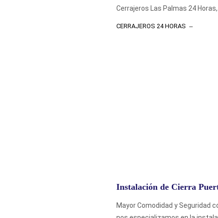
Cerrajeros Las Palmas 24 Horas, 
CERRAJEROS 24 HORAS
Instalación de Cierra Pue
Mayor Comodidad y Seguridad co
nos especializamos en la instalac