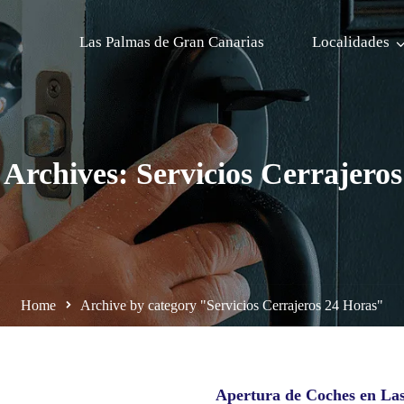
Las Palmas de Gran Canarias
Localidades
Archives: Servicios Cerrajero
Home
Archive by category "Servicios Cerrajeros 24 Horas"
Apertura de Coches en La