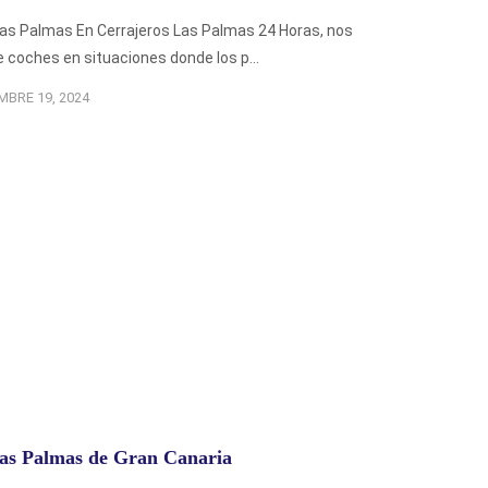
Las Palmas En Cerrajeros Las Palmas 24 Horas, nos
 coches en situaciones donde los p...
MBRE 19, 2024
Las Palmas de Gran Canaria