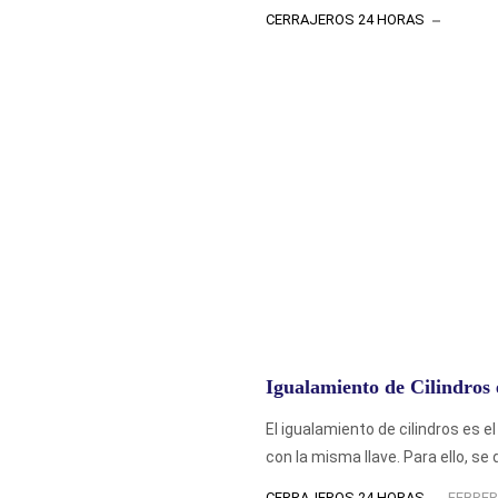
CERRAJEROS 24 HORAS
Igualamiento de Cilindros
El igualamiento de cilindros es 
con la misma llave. Para ello, se 
CERRAJEROS 24 HORAS
FEBRER