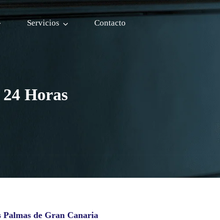
Servicios
Contacto
s 24 Horas
s Palmas de Gran Canaria