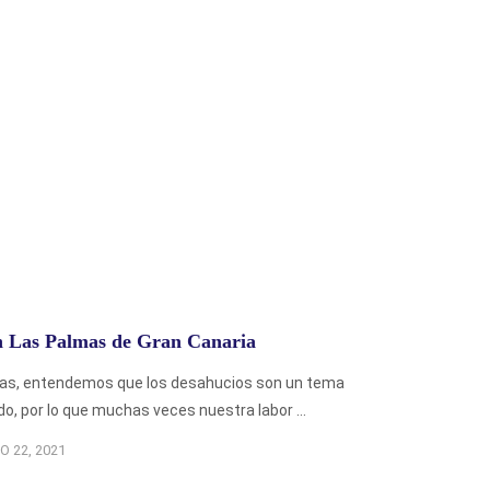
n Las Palmas de Gran Canaria
ras, entendemos que los desahucios son un tema
o, por lo que muchas veces nuestra labor ...
O 22, 2021