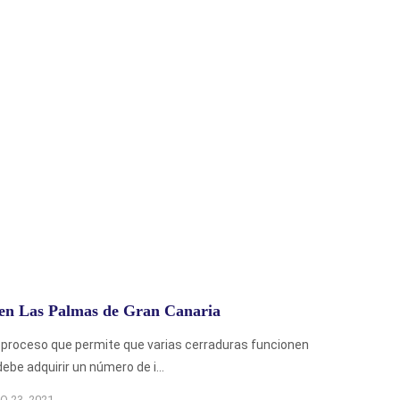
 en Las Palmas de Gran Canaria
el proceso que permite que varias cerraduras funcionen
debe adquirir un número de i...
O 23, 2021