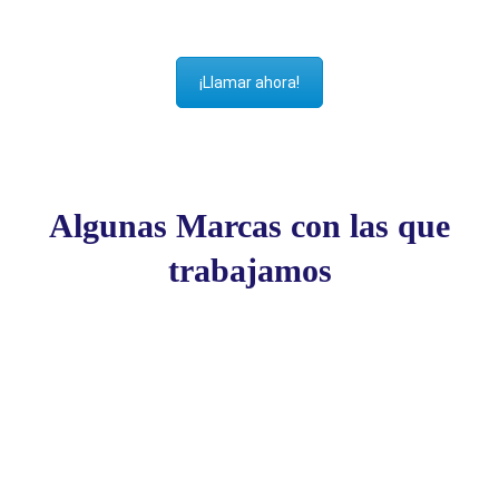
¡Llamar ahora!
Algunas Marcas con las que
trabajamos